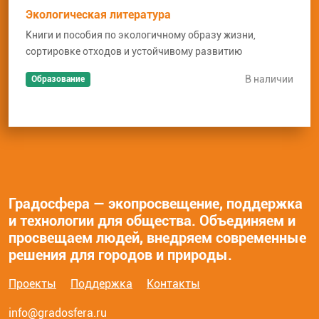
Экологическая литература
Книги и пособия по экологичному образу жизни,
сортировке отходов и устойчивому развитию
В наличии
Образование
Градосфера — экопросвещение, поддержка
и технологии для общества. Объединяем и
просвещаем людей, внедряем современные
решения для городов и природы.
Проекты
Поддержка
Контакты
info@gradosfera.ru